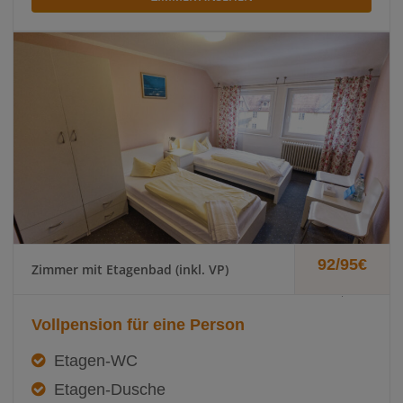
92/95€
Zimmer mit Etagenbad (inkl. VP)
.
Vollpension für eine Person
Etagen-WC
Etagen-Dusche