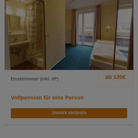
ab 120€
Einzelzimmer (inkl. VP)
.
Vollpension für eine Person
ZIMMER ANSEHEN