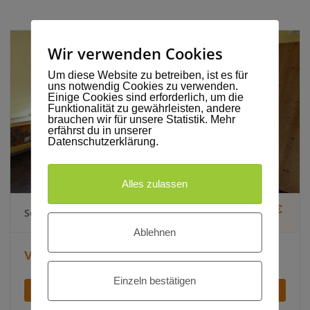
Wir verwenden Cookies
Um diese Website zu betreiben, ist es für
uns notwendig Cookies zu verwenden.
Einige Cookies sind erforderlich, um die
Funktionalität zu gewährleisten, andere
brauchen wir für unsere Statistik. Mehr
erfährst du in unserer
Datenschutzerklärung.
Alles zulassen
ab 224€
Sonnenstrahlzimmer (inkl. VP)
Ablehnen
.
Vollpension für zwei Personen
Einzeln bestätigen
ZIMMER ANSEHEN