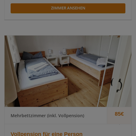
ZIMMER ANSEHEN
85€
Mehrbettzimmer (inkl. Vollpension)
.
Vollpension für eine Person