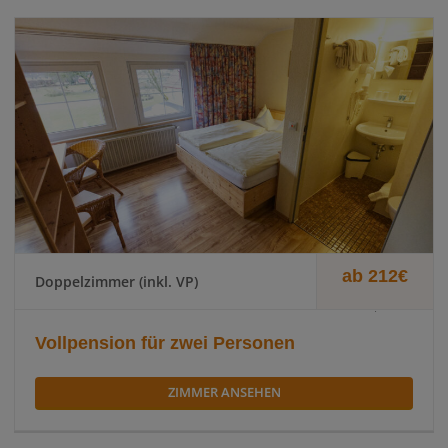
ab 212€
Doppelzimmer (inkl. VP)
.
Vollpension für zwei Personen
ZIMMER ANSEHEN