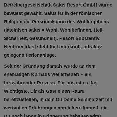
Betreibergesellschaft Salus Resort GmbH wurde
bewusst gewählt. Salus ist in der römischen
Religion die Personifikation des Wohlergehens
(lateinisch salus = Wohl, Wohlbefinden, Heil,
Sicherheit, Gesundheit). Resort Substantiv,
Neutrum [das] steht für Unterkunft, attraktiv
gelegene Ferienanlage.
Seit der Gründung damals wurde an dem
ehemaligen Kurhaus viel erneuert – ein
fortwährender Prozess. Für uns ist es das
Wichtigste, Dir als Gast einen Raum
bereitzustellen, in dem Du Deine Seminarzeit mit
wertvollen Erfahrungen anreichern kannst, die
Du noch lange in Erinnerung behalten wirst.