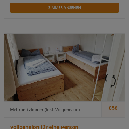
ZIMMER ANSEHEN
85€
Mehrbettzimmer (inkl. Vollpension)
.
Vollpension für eine Person