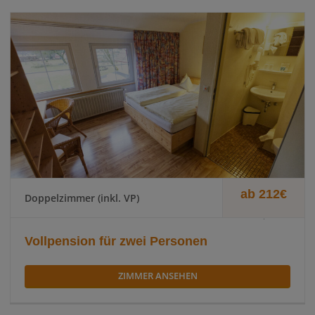
ab 212€
Doppelzimmer (inkl. VP)
.
Vollpension für zwei Personen
ZIMMER ANSEHEN