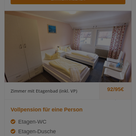
92/95€
Zimmer mit Etagenbad (inkl. VP)
.
Vollpension für eine Person
Etagen-WC
Etagen-Dusche