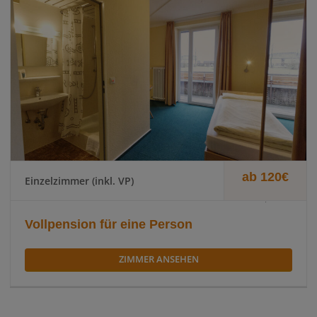
ab 120€
Einzelzimmer (inkl. VP)
.
Vollpension für eine Person
ZIMMER ANSEHEN