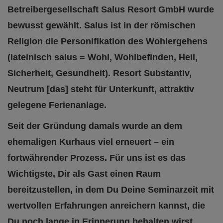
Betreibergesellschaft Salus Resort GmbH wurde
bewusst gewählt. Salus ist in der römischen
Religion die Personifikation des Wohlergehens
(lateinisch salus = Wohl, Wohlbefinden, Heil,
Sicherheit, Gesundheit). Resort Substantiv,
Neutrum [das] steht für Unterkunft, attraktiv
gelegene Ferienanlage.
Seit der Gründung damals wurde an dem
ehemaligen Kurhaus viel erneuert – ein
fortwährender Prozess. Für uns ist es das
Wichtigste, Dir als Gast einen Raum
bereitzustellen, in dem Du Deine Seminarzeit mit
wertvollen Erfahrungen anreichern kannst, die
Du noch lange in Erinnerung behalten wirst.