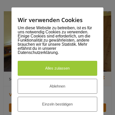
Wir verwenden Cookies
Um diese Website zu betreiben, ist es für
uns notwendig Cookies zu verwenden.
Einige Cookies sind erforderlich, um die
Funktionalität zu gewährleisten, andere
brauchen wir für unsere Statistik. Mehr
erfährst du in unserer
Datenschutzerklärung.
Alles zulassen
ab 224€
Sonnenstrahlzimmer (inkl. VP)
Ablehnen
.
Vollpension für zwei Personen
Einzeln bestätigen
ZIMMER ANSEHEN