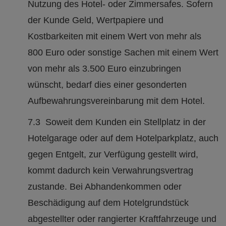
Nutzung des Hotel- oder Zimmersafes. Sofern
der Kunde Geld, Wertpapiere und
Kostbarkeiten mit einem Wert von mehr als
800 Euro oder sonstige Sachen mit einem Wert
von mehr als 3.500 Euro einzubringen
wünscht, bedarf dies einer gesonderten
Aufbewahrungsvereinbarung mit dem Hotel.
7.3 Soweit dem Kunden ein Stellplatz in der
Hotelgarage oder auf dem Hotelparkplatz, auch
gegen Entgelt, zur Verfügung gestellt wird,
kommt dadurch kein Verwahrungsvertrag
zustande. Bei Abhandenkommen oder
Beschädigung auf dem Hotelgrundstück
abgestellter oder rangierter Kraftfahrzeuge und