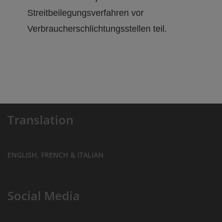
Streitbeilegungsverfahren vor
Verbraucherschlichtungsstellen teil.
Translation
ENGLISH, FRENCH & ITALIAN
Social Media