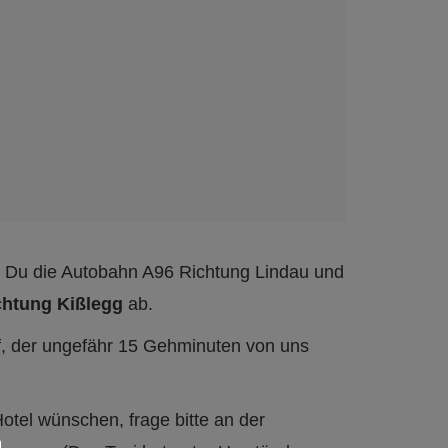
t Du die Autobahn A96 Richtung Lindau und
chtung Kißlegg
ab.
f, der ungefähr 15 Gehminuten von uns
otel wünschen, frage bitte an der