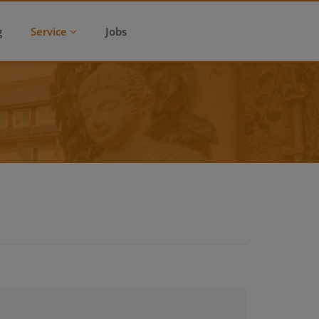
g
Service
Jobs