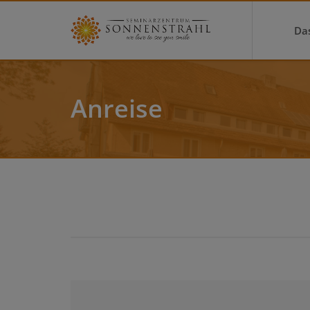
Da
Anreise