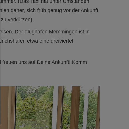
nummer. (Das Taxi hat unter Umständen
len daher, sich früh genug vor der Ankunft
zu verkürzen).
eisen. Der Flughafen Memmingen ist in
richshafen etwa eine dreiviertel
d freuen uns auf Deine Ankunft! Komm