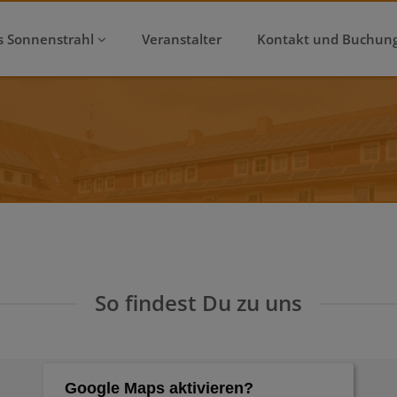
s Sonnenstrahl
Veranstalter
Kontakt und Buchun
So findest Du zu uns
Google Maps aktivieren?