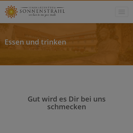
Toggle
Essen und trinken
Gut wird es Dir bei uns
schmecken