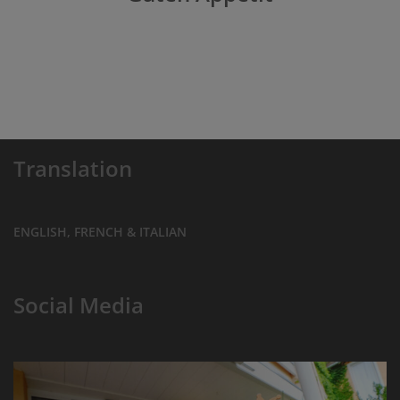
Translation
ENGLISH, FRENCH & ITALIAN
Social Media