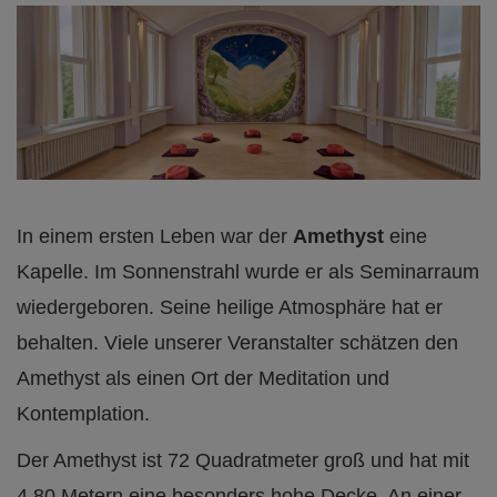
In einem ersten Leben war der
Amethyst
eine
Kapelle. Im Sonnenstrahl wurde er als Seminarraum
wiedergeboren. Seine heilige Atmosphäre hat er
behalten. Viele unserer Veranstalter schätzen den
Amethyst als einen Ort der Meditation und
Kontemplation.
Der Amethyst ist 72 Quadratmeter groß und hat mit
4,80 Metern eine besonders hohe Decke. An einer