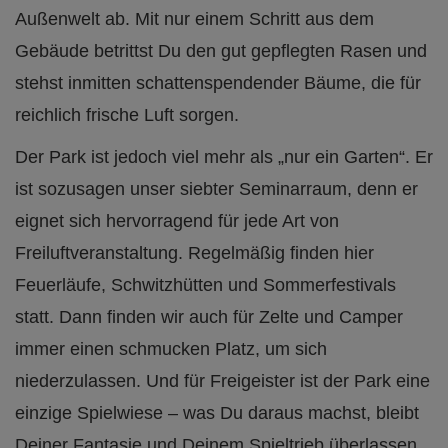
Außenwelt ab. Mit nur einem Schritt aus dem
Gebäude betrittst Du den gut gepflegten Rasen und
stehst inmitten schattenspendender Bäume, die für
reichlich frische Luft sorgen.
Der Park ist jedoch viel mehr als „nur ein Garten“. Er
ist sozusagen unser siebter Seminarraum, denn er
eignet sich hervorragend für jede Art von
Freiluftveranstaltung. Regelmäßig finden hier
Feuerläufe, Schwitzhütten und Sommerfestivals
statt. Dann finden wir auch für Zelte und Camper
immer einen schmucken Platz, um sich
niederzulassen. Und für Freigeister ist der Park eine
einzige Spielwiese – was Du daraus machst, bleibt
Deiner Fantasie und Deinem Spieltrieb überlassen.