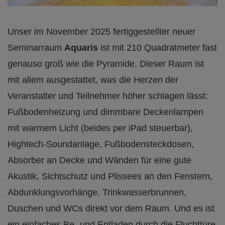
Unser im November 2025 fertiggestellter neuer
Seminarraum
Aquaris
ist mit 210 Quadratmeter fast
genauso groß wie die Pyramide. Dieser Raum ist
mit allem ausgestattet, was die Herzen der
Veranstalter und Teilnehmer höher schlagen lässt:
Fußbodenheizung und dimmbare Deckenlampen
mit warmem Licht (beides per iPad steuerbar),
Hightech-Soundanlage, Fußbodensteckdosen,
Absorber an Decke und Wänden für eine gute
Akustik, Sichtschutz und Plissees an den Fenstern,
Abdunklungsvorhänge, Trinkwasserbrunnen,
Duschen und WCs direkt vor dem Raum. Und es ist
ein einfaches Be- und Entladen durch die Fluchttüre