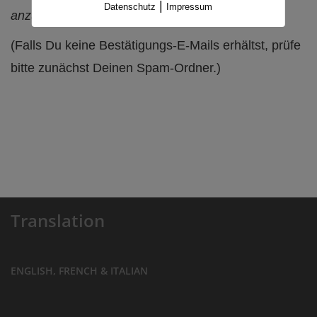
|
Datenschutz
Impressum
anzubieten.
(Falls Du keine Bestätigungs-E-Mails erhältst, prüfe
bitte zunächst Deinen Spam-Ordner.)
Translation
ENGLISH, FRENCH & ITALIAN