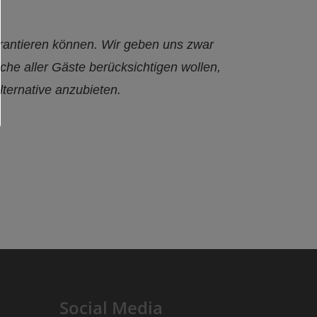
arantieren können. Wir geben uns zwar
che aller Gäste berücksichtigen wollen,
ternative anzubieten.
Social Media