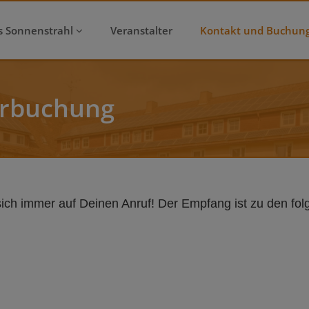
s Sonnenstrahl
Veranstalter
Kontakt und Buchun
erbuchung
ich immer auf Deinen Anruf! Der Empfang ist zu den folg