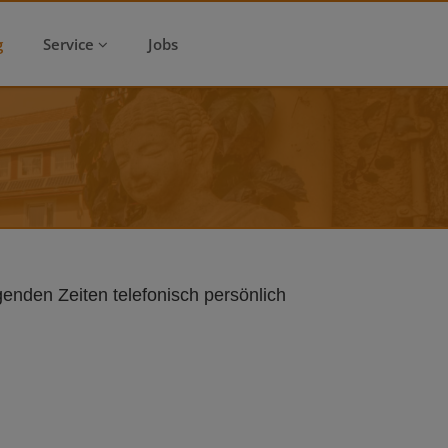
g
Service
Jobs
enden Zeiten telefonisch persönlich